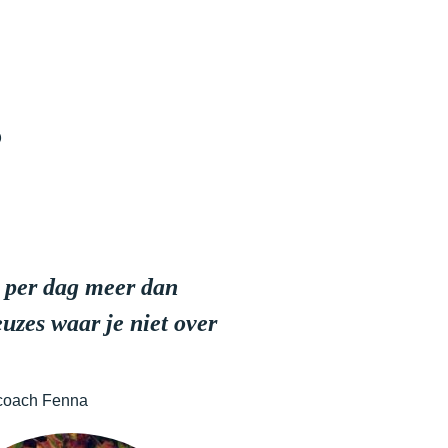
?
 per dag meer dan
uzes waar je niet over
coach Fenna