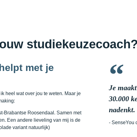
jouw studiekeuzecoach
helpt met je
Je maakt
ik heel wat over jou te weten. Maar je
30.000 ke
making:
nadenkt.
est-Brabantse Roosendaal. Samen met
gen. Een andere lieveling van mij is de
- SenseYou 
ade variant natuurlijk)