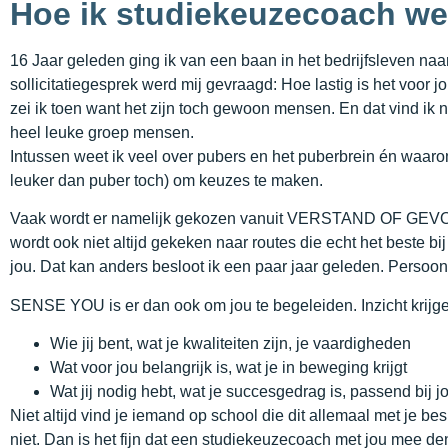
Hoe ik studiekeuzecoach we
16 Jaar geleden ging ik van een baan in het bedrijfsleven naar
sollicitatiegesprek werd mij gevraagd: Hoe lastig is het voor
zei ik toen want het zijn toch gewoon mensen. En dat vind ik n
heel leuke groep mensen.
Intussen weet ik veel over pubers en het puberbrein én waarom 
leuker dan puber toch) om keuzes te maken.
Vaak wordt er namelijk gekozen vanuit VERSTAND OF GEVOEL
wordt ook niet altijd gekeken naar routes die echt het beste 
jou. Dat kan anders besloot ik een paar jaar geleden. Persoonl
SENSE YOU is er dan ook om jou te begeleiden. Inzicht krijge
Wie jij bent, wat je kwaliteiten zijn, je vaardigheden
Wat voor jou belangrijk is, wat je in beweging krijgt
Wat jij nodig hebt, wat je succesgedrag is, passend bij 
Niet altijd vind je iemand op school die dit allemaal met je 
niet. Dan is het fijn dat een studiekeuzecoach met jou mee denk