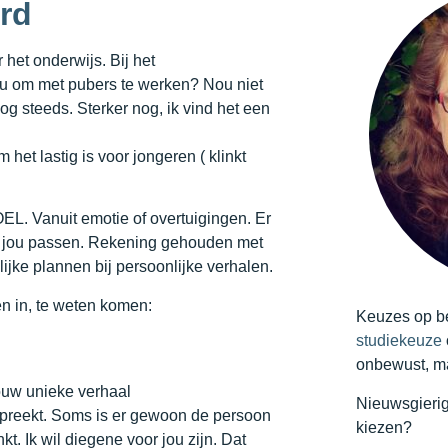
rd
 het onderwijs. Bij het
 jou om met pubers te werken? Nou niet
og steeds. Sterker nog, ik vind het een
het lastig is voor jongeren ( klinkt
. Vanuit emotie of overtuigingen. Er
bij jou passen. Rekening gehouden met
ijke plannen bij persoonlijke verhalen.
n in, te weten komen:
Keuzes op be
studiekeuze
onbewust, m
jouw unieke verhaal
Nieuwsgierig
bespreekt. Soms is er gewoon de persoon
kiezen?
t. Ik wil diegene voor jou zijn. Dat