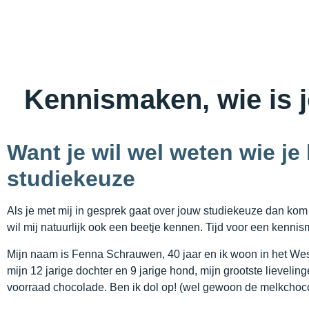
Kennismaken, wie is 
Want je wil wel weten wie je 
studiekeuze
Als je met mij in gesprek gaat over jouw studiekeuze dan kom 
wil mij natuurlijk ook een beetje kennen. Tijd voor een kennis
Mijn naam is Fenna Schrauwen, 40 jaar en ik woon in het W
mijn 12 jarige dochter en 9 jarige hond, mijn grootste lievelin
voorraad chocolade. Ben ik dol op! (wel gewoon de melkchocol