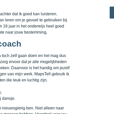
achter dat ik goed kan luisteren.
an leren om je gevoel te gebruiken bij
n 16 jaar in het onderwijs heel goed
oute naar jouw bestemming.
ecoach
a toch zelf gaan doen en het mag dus
org ervoor dat je alle mogelijkheden
oeken. Daarvoor is het handig om jezelf
gen van mijn werk. MapsTell gebruik ik
en die leuk en luchtig zijn.
k.
j dansje.
 nieuwsgierig ben. Niet alleen naar