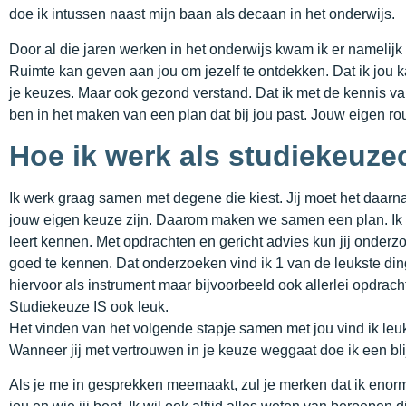
doe ik intussen naast mijn baan als decaan in het onderwijs.
Door al die jaren werken in het onderwijs kwam ik er namelijk 
Ruimte kan geven aan jou om jezelf te ontdekken. Dat ik jou k
je keuzes. Maar ook gezond verstand. Dat ik met de kennis va
ben in het maken van een plan dat bij jou past. Jouw eigen r
Hoe ik werk als studiekeuz
Ik werk graag samen met degene die kiest. Jij moet het daarn
jouw eigen keuze zijn. Daarom maken we samen een plan. Ik z
leert kennen. Met opdrachten en gericht advies kun jij onderz
goed te kennen. Dat onderzoeken vind ik 1 van de leukste din
hiervoor als instrument maar bijvoorbeeld ook allerlei opdracht
Studiekeuze IS ook leuk.
Het vinden van het volgende stapje samen met jou vind ik leu
Wanneer jij met vertrouwen in je keuze weggaat doe ik een bli
Als je me in gesprekken meemaakt, zul je merken dat ik enorm