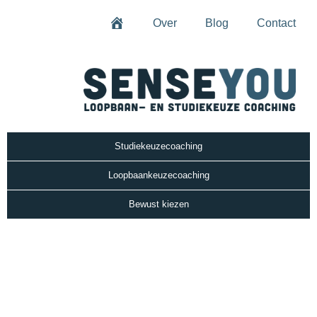
Over
Blog
Contact
Home
Studiekeuzecoaching
Loopbaankeuzecoaching
Bewust kiezen